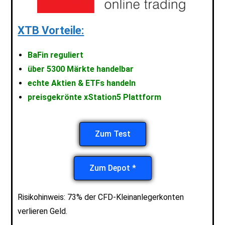
XTB Vorteile:
BaFin reguliert
über 5300 Märkte handelbar
echte Aktien & ETFs handeln
preisgekrönte xStation5 Plattform
Zum Test
Zum Depot *
Risikohinweis: 73% der CFD-Kleinanlegerkonten
verlieren Geld.