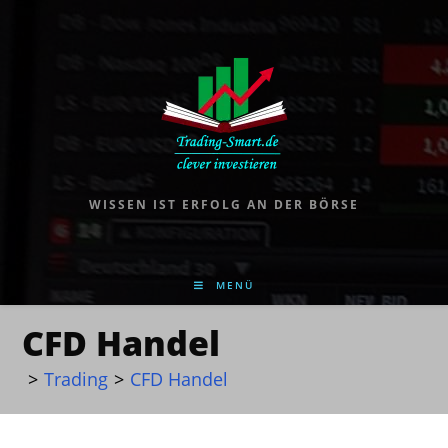
WISSEN IST ERFOLG AN DER BÖRSE
MENÜ
CFD Handel
>
Trading
>
CFD Handel