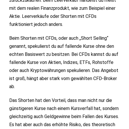
zurückzukaufen. Beim Leerverkauf handelst du meist
mit dem realen Finanzprodukt, wie zum Beispiel einer
Aktie. Leerverkäufe oder Shorten mit CFDs
funktioniert jedoch anders.
Beim Shorten mit CFDs, oder auch „Short Selling“
genannt, spekulierst du auf fallende Kurse ohne den
echten Basiswert zu besitzen. Bei CFDs kannst du auf
fallende Kurse von Aktien, Indizes, ETFs, Rohstoffe
oder auch Kryptowährungen spekulieren. Das Angebot
ist groß, hängt aber stark vom gewählten CFD-Broker
ab.
Das Shorten hat den Vorteil, dass man nicht nur die
günstigeren Kurse nach einem Kursverfall hat, sondern
gleichzeitig auch Geldgewinne beim Fallen des Kurses.
Es hat aber auch das erhöhte Risiko, des theoretisch