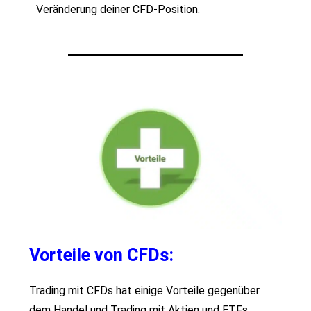
Veränderung deiner CFD-Position.
Vorteile von CFDs:
Trading mit CFDs hat einige Vorteile gegenüber
dem Handel und Trading mit Aktien und ETFs.