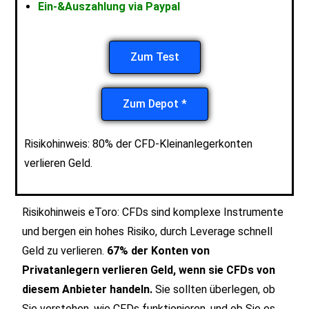
Ein-&Auszahlung via Paypal
Zum Test
Zum Depot *
Risikohinweis: 80% der CFD-Kleinanlegerkonten
verlieren Geld.
Risikohinweis eToro: CFDs sind komplexe Instrumente
und bergen ein hohes Risiko, durch Leverage schnell
Geld zu verlieren.
67% der Konten von
Privatanlegern verlieren Geld, wenn sie CFDs von
diesem Anbieter handeln.
Sie sollten überlegen, ob
Sie verstehen, wie CFDs funktionieren, und ob Sie es