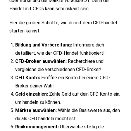
über Börse und die Märkte voraussetzt. Denn der
Handel mit CFDs kann sehr riskant sein.
Hier die groben Schritte, wie du mit dem CFD-handel
starten kannst:
Bildung und Vorbereitung:
Informiere dich
detailliert, wie der CFD-Handel funktioniert!
CFD-Broker auswählen:
Recherchiere und
vergleiche die verschiedenen CFD-Broker!
CFD Konto:
Eröffne ein Konto bei einem CFD-
Broker deiner Wahl.
Geld einzahlen:
Zahle Geld auf dein CFD Konto ein,
um handeln zu können.
Märkte auswählen:
Wähle die Basiswerte aus, den
du als CFD handeln möchtest.
Risikomanagement:
Überwache stetig die