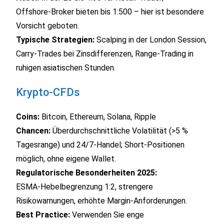
Offshore‑Bro­ker bieten bis 1:500 – hier ist besondere
Vorsicht geboten.
Typische Strategien:
Scalping in der London Session,
Carry‑Trades bei Zinsdifferenzen, Range‑Trading in
ruhigen asiatischen Stunden.
Krypto‑CFDs
Coins:
Bitcoin, Ethereum, Solana, Ripple
Chancen:
Überdurchschnittliche Volatilität (>5 %
Tagesrange) und 24/7‑Handel; Short‑Positionen
möglich, ohne eigene Wallet.
Regulatorische Besonderheiten 2025:
ESMA‑Hebelbegrenzung 1:2, strengere
Risikowarnungen, erhöhte Margin‑Anforderungen.
Best Practice:
Verwenden Sie enge