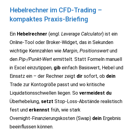
Hebelrechner im CFD‑Trading –
kompaktes Praxis‑Briefing
Ein
Hebelrechner
(engl.
Leverage Calculator
) ist ein
Online‑Tool oder Broker‑Widget, das in Sekunden
wichtige Kennzahlen wie
Margin
,
Positionswert
und
den
Pip‑/Punkt‑Wert
ermittelt. Statt Formeln manuell
in Excel einzutippen,
gib
einfach Basiswert, Hebel und
Einsatz ein – der Rechner zeigt
dir
sofort, ob
dein
Trade zur Kontogröße passt und wo kritische
Liquidationsschwellen liegen. So
vermeidest du
Überhebelung,
setzt
Stop‑Loss‑Abstände realistisch
fest und
erkennst
früh, wie stark
Overnight‑Finanzierungskosten (Swap)
dein
Ergebnis
beeinflussen können.