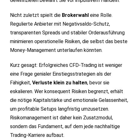
Gewinnzielen bewahrt Sie vor impulsivem Handeln.
Nicht zuletzt spielt die
Brokerwahl
eine Rolle.
Regulierte Anbieter mit Negativsaldo‑Schutz,
transparenten Spreads und stabiler Orderausführung
minimieren operationelle Risiken, die selbst das beste
Money‑Management unterlaufen könnten.
Kurz gesagt: Erfolgreiches CFD‑Trading ist weniger
eine Frage genialer Einstiegsstrategien als der
Fähigkeit,
Verluste klein zu halten
, bevor sie
eskalieren. Wer konsequent Risiken begrenzt, erhält
die nötige Kapitalstärke und emotionale Gelassenheit,
um profitable Setups langfristig umzusetzen.
Risikomanagement ist daher kein Zusatzmodul,
sondern das Fundament, auf dem jede nachhaltige
Trading‑Karriere aufbaut.