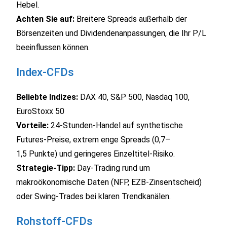
Hebel.
Achten Sie auf:
Breitere Spreads außerhalb der
Börsenzeiten und Dividendenanpassungen, die Ihr P/L
beeinflussen können.
Index‑CFDs
Beliebte Indizes:
DAX 40, S&P 500, Nasdaq 100,
EuroStoxx 50
Vorteile:
24‑Stunden‑Handel auf synthetische
Futures‑Preise, extrem enge Spreads (0,7–
1,5 Punkte) und geringeres Einzeltitel‑Risiko.
Strategie‑Tipp:
Day‑Trading rund um
makroökonomische Daten (NFP, EZB‑Zinsentscheid)
oder Swing‑Trades bei klaren Trendkanälen.
Rohstoff‑CFDs