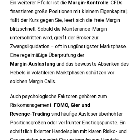
Ein weiterer Pfeiler ist die
Margin‑Kontrolle
. CFDs
finanzieren große Positionen mit kleinem Eigenkapital;
fällt der Kurs gegen Sie, leert sich die freie Margin
blitzschnell. Sobald die Maintenance‑Margin
unterschritten wird, greift der Broker zur
Zwangsliquidation – oft in ungünstigster Marktphase.
Eine regelmäßige Überprüfung der
Margin‑Auslastung
und das bewusste Absenken des
Hebels in volatileren Marktphasen schützen vor
solchen Margin Calls.
Auch psychologische Faktoren gehören zum
Risikomanagement.
FOMO, Gier und
Revenge‑Trading
sind häufige Auslöser überhöhter
Positionsgrößen oder verfrühter Einstiegspunkte. Ein
schriftlich fixierter Handelsplan mit klaren Risiko‑ und