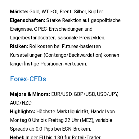
Märkte:
Gold, WTI‑Öl, Brent, Silber, Kupfer
Eigenschaften:
Starke Reaktion auf geopolitische
Ereignisse, OPEC‑Entscheidungen und
Lagerbestandsdaten; saisonale Preiszyklen.
Risiken:
Rollkosten bei Futures‑basierten
Kursstellungen (Contango/Backwardation) können
längerfristige Positionen verteuern.
Forex‑CFDs
Majors & Minors:
EUR/USD, GBP/USD, USD/JPY,
AUD/NZD
Highlights:
Höchste Marktliquidität, Handel von
Montag 0 Uhr bis Freitag 22 Uhr (MEZ), variable
Spreads ab 0,0 Pips bei ECN‑Bro­kern.
Hebel:
In der EU bis 1:30 für Retail‑Trader;